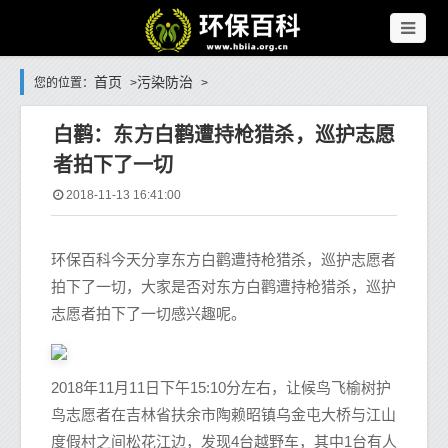
首页
污染防治
您的位置：
>
>
白鹳：东方白鹳遭持枪猎杀，巡护志愿
者拍下了一切
2018-11-13 16:41:00
环保百科今天分享东方白鹳遭持枪猎杀，巡护志愿者
拍下了一切，大家是否对东方白鹳遭持枪猎杀，巡护
志愿者拍下了一切感兴趣呢。
2018年11月11日下午15:10分左右，让候鸟飞榆树护
鸟志愿者在吉林省扶余市陶赖昭镇乌金屯大桥与江山
度假村之间松花江边，发现4台越野车，其中1台有人