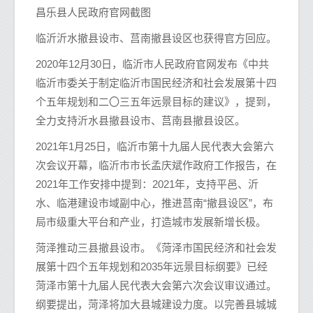
昌乐县人民政府官网截图
临沂沂水撤县设市、莒南撤县设区也获得官方回应。
2020年12月30日，临沂市人民政府官网发布《中共
临沂市委关于制定临沂市国民经济和社会发展第十四
个五年规划和二〇三五年远景目标的建议》，提到，
全力支持沂水县撤县设市、莒南县撤县设区。
2021年1月25日，临沂市第十九届人民代表大会第六
次会议开幕，临沂市市长孟庆斌作政府工作报告，在
2021年工作安排中提到：2021年，支持平邑、沂
水、临港建设市域副中心，推进莒南“撤县设区”，布
局市级重大平台和产业，打造城市发展新增长极。
菏泽推动三县撤县设市。《菏泽市国民经济和社会发
展第十四个五年规划和2035年远景目标纲要》已经
菏泽市第十九届人民代表大会第六次会议审议通过。
纲要提出，菏泽将加大县城建设力度。以完善县城城