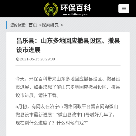
首页
探索研究
您的位置：
>
>
昌乐县：山东多地回应撤县设区、撤县
设市进展
2021-05-15 20:29:00
今天，环保百科带来山东多地回应撤县设区、撤县设
市进展，如果您想了解山东多地回应撤县设区、撤县
设市进展，请往下看。
5月初，有网友在济宁市网络问政平台留言问询微山
撤县设市最新进展：“微山县改市口号喊好几年了，
现在到什么进度了？什么时候有戏?”