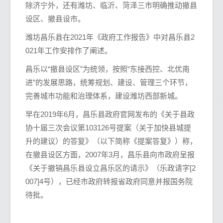
除济宁外，还有潍坊、临沂、菏泽三市明确推动撤县
设区、撤县设市。
潍坊昌乐县在2021年《政府工作报告》中对昌乐县2
021年工作安排作了阐述。
昌乐以“撤县设区”为统领，按照“东接西控、北优南
进”的发展思路，统筹规划、建设、管理三个环节，
完善城市功能和治理体系，建设潍坊西部新城。
早在2019年6月，昌乐县政府官网发布的《关于县政
协十届三次会议第103126号提案（关于加快县城提
升的建议）的答复》（以下简称《提案答复》）称，
在撤县设区方面，2007年3月，昌乐县向市政府呈报
《关于撤销昌乐县设立昌乐区的请示》（乐政请字[2
007]4号），已经市政府转报省政府同意并报国务院
待批。