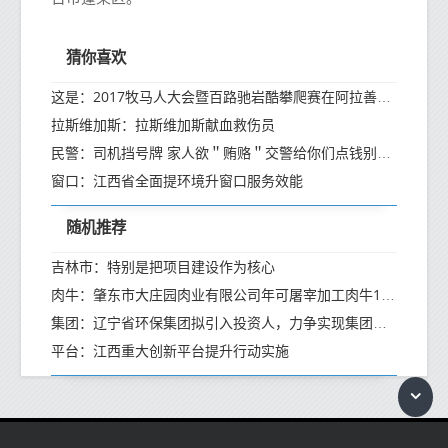
猜你喜欢
这是：2017牧马人大会暨百路驰岩酷攀爬赛在阿拉善上演(高清组图)
拉斯维加斯：拉斯维加斯献血救伤员
民警：司机挡号牌 家人欲＂贿赂＂交警给你们点钱别处罚了
窗口：江西省全面提环境升窗口服务效能
随机推荐
吉林市：特别是把项目建设作为核心
肉牛：肇东市大庄园肉业有限公司年可屠宰加工肉牛10万头
集团：辽宁省环保集团拟引入投资人，力争实现集团整体上市
平台：江西重大创新平台提升行动实施