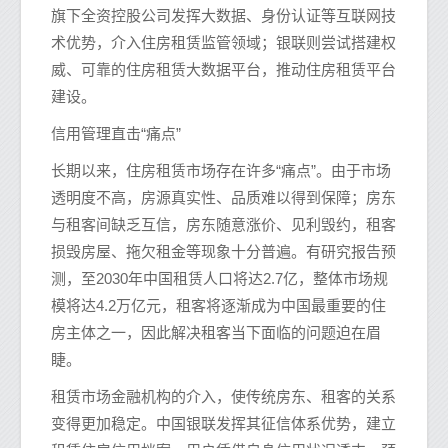
旗下全资控股公司发挥大数据、身份认证等互联网技
术优势，介入住房租赁监管领域；银联则尝试搭建权
威、可靠的住房租赁大数据平台，推动住房租赁平台
建设。
信用管理直击“痛点”
长期以来，住房租赁市场存在许多“痛点”。由于市场
透明度不高，房源真实性、品质难以得到保障；房东
与租客间缺乏互信，房东随意涨价、见利毁约，租客
损毁房屋、拖欠租金等现象十分普遍。有研究报告预
测，至2030年中国租赁人口将达2.7亿，整体市场规
模将达4.2万亿元，租客将逐渐成为中国最重要的住
房主体之一，因此解决租客当下面临的问题迫在眉
睫。
租赁市场金融机构的介入，使传统房东、租客的关系
变得更加稳定。中国银联发挥其征信体系优势，建立