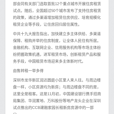
部会同有关部门选取首批12个重点城市开展住房租赁
试点。随后，全国超过50个城市发布了支持住房租赁
的政策，通过多渠道增加租赁住房供应、培育规模化
租赁企业等手段，让住房回归居住属性。
中共十九大报告指出，加快建立多主体供给、多渠道
保障、租购并举的住房制度，让全体人民住有所居。
金融机构、互联网企业、信用服务机构等市场主体纷
纷把握政策机遇，进军租赁市场，创新租赁产品和服
务手段，中国租赁市场迎来多主体新时代。
由售转租一举多得
深圳市龙华新区润达圆庭小区里人来人往。与周边楼
盘一样，小区房源均为新房；与周边楼盘不同的是，
这里全是租客。这是11月初，中国建设银行携手招商
局集团、华润置地、万科股份等地产龙头企业在深圳
试点推出的CCB建融家园长租新房房源中的一部