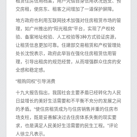
租赁住房信用档案，用户凭借自身信用状况透支、预
交房租，使房东、租客之间增加了一道保护屏障。
地方政府也利用互联网技术加强对住房租赁市场的管
理，如广州推出的“阳光租房”平台，实现了产权校
验、备案地址校验、人工校验等3种方式验证房源，
让租赁信息更加可靠。住建部交易租赁和产权管理处
处长沈悦表示，政府此举旨在强化住房租赁信用管
理，引导出租房的规范经营，从而增强群众住房的安
全感和稳定感。
“租购同权”引导消费
十九大报告指出，我国社会主要矛盾已经转化为人民
日益增长的美好生活需要和不平衡不充分的发展之间
的矛盾。“使住房租赁成为与住房销售并重的住房市
场支柱，既是妥善解决过去住房体系失衡的现实要
求，也是满足人民美好生活需要的民生工程。”评论
人徐立凡表示。