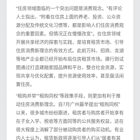
“住房领域面临的一个突出问题是消费观念。”有评论
人士指出，“附着在住房上面的养老、投资、公众资
源分配及传统文化习惯等，都是影响人们住房消费观
念的重要因素。但情况正在慢慢改变”。在住房领域
开展共享经济的探索与实践，是培育租赁市场、引导
住房消费新理念的有效方式。此前万科、招商、龙湖
等地产企业都已经开始布局住房租赁市场。建行则试
图通过打造建融家园品牌和平台，整合社会资源，实
现共享与优化配置，提升资源使用效率，甚至盘活闲
置住房。
“租购并举”“租购同权”等政策手段，则更加有利于推
动住房消费新理念。自7月广州最早提出“租购同权”
以来，很多城市纷纷跟进，租房者与购房者开始享有
在子女入学、税收等方面同等的公共服务权益，这在
很大程度上消解了部分被动购房者的购买动机。有业
内人士认为，租赁新政将逐渐引导人们从“居者有其