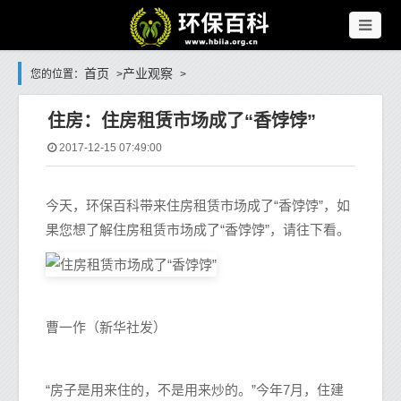
首页
产业观察
您的位置：
>
>
住房：住房租赁市场成了“香饽饽”
2017-12-15 07:49:00
今天，环保百科带来住房租赁市场成了“香饽饽”，如
果您想了解住房租赁市场成了“香饽饽”，请往下看。
曹一作（新华社发）
“房子是用来住的，不是用来炒的。”今年7月，住建