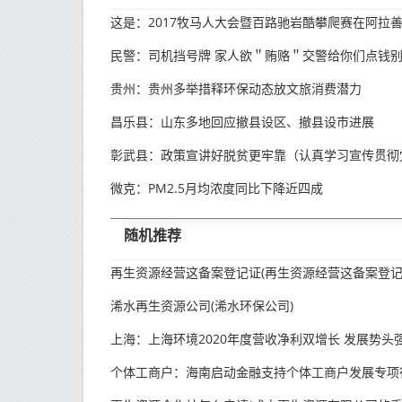
民警：司机挡号牌 家人欲＂贿赂＂交警给你们点钱
贵州：贵州多举措释环保动态放文旅消费潜力
昌乐县：山东多地回应撤县设区、撤县设市进展
微克：PM2.5月均浓度同比下降近四成
随机推荐
浠水再生资源公司(浠水环保公司)
上海：上海环境2020年度营收净利双增长 发展势头
个体工商户：海南启动金融支持个体工商户发展专项