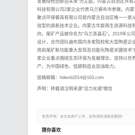
发展绿色创新迎未来”为主题，内蒙古自治区共有
科技有限公司2家企业代表乌兰察布市参展。内蒙
聚点环保餐具有限公司是内蒙古自治区唯一一家
技型的高新技术企业。内蒙古华宸再生资源科技
向，尾矿产品被命名为“乌兰茶晶石”。2019年
设计，合作团队遍布国内多家院校和大型陶瓷企业
岗岩尾矿新功能重大发现及功能化陶瓷关键技术”
家企业重点围绕生态环保为发展理念，坚持以世
产，为中国绿色、低碳制造业加油助力。
投稿邮箱：
hdwxb2014@163.com
声明：转载请注明来源“活力化德”微信
免责声明：本文由用户上传，如有侵权请联系删除！
猜你喜欢