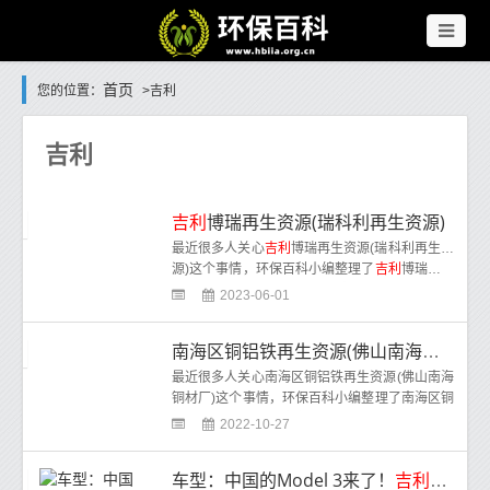
首页
您的位置：
>吉利
吉利
吉利
博瑞再生资源(瑞科利再生资源)
最近很多人关心
吉利
博瑞再生资源(瑞科利再生资
源)这个事情，环保百科小编整理了
吉利
博瑞再生
资源(瑞科利再生资源)相关内容，
2023-06-01
南海区铜铝铁再生资源(佛山南海铜材厂)
最近很多人关心南海区铜铝铁再生资源(佛山南海
铜材厂)这个事情，环保百科小编整理了南海区铜
铝铁再生资源(佛山南海铜材厂)相
2022-10-27
车型：中国的Model 3来了！
吉利
全新纯