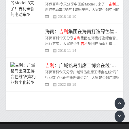
环保百科今天分享中国的Model 3来了！
吉利
全
新纯电动车型GE11谍照曝光，大家是否对中国的
Model 3来了！
吉利
全
2018-10-10
海南：
吉利
集团在海南打造绿色智能出行方式
环保百科今天分享
吉利
集团在海南打造绿色智能
出行方式，大家是否对
吉利
集团在海南打造绿色
智能出行方式感兴趣呢。“我们正在和海
2018-11-14
吉利
：广域铭岛出席工博会在线“汽车行业数字化转型策略研讨会”
环保百科今天分享广域铭岛出席工博会在线“汽车
行业数字化转型策略研讨会”，大家是否对广域铭
岛出席工博会在线“汽车行业数字化
2022-08-19